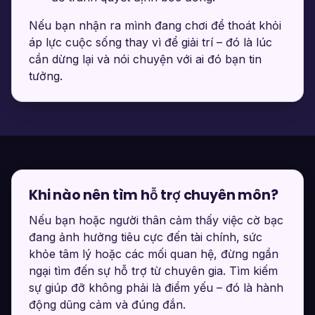
Nếu bạn nhận ra mình đang chơi để thoát khỏi
áp lực cuộc sống thay vì để giải trí – đó là lúc
cần dừng lại và nói chuyện với ai đó bạn tin
tưởng.
Khi nào nên tìm hỗ trợ chuyên môn?
Nếu bạn hoặc người thân cảm thấy việc cờ bạc
đang ảnh hưởng tiêu cực đến tài chính, sức
khỏe tâm lý hoặc các mối quan hệ, đừng ngần
ngại tìm đến sự hỗ trợ từ chuyên gia. Tìm kiếm
sự giúp đỡ không phải là điểm yếu – đó là hành
động dũng cảm và đúng đắn.