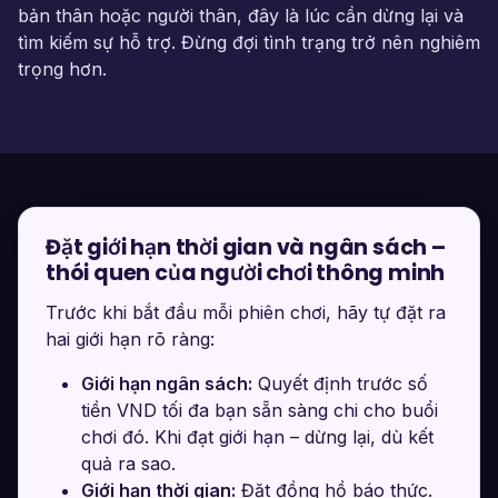
bản thân hoặc người thân, đây là lúc cần dừng lại và
tìm kiếm sự hỗ trợ. Đừng đợi tình trạng trở nên nghiêm
trọng hơn.
Đặt giới hạn thời gian và ngân sách –
thói quen của người chơi thông minh
Trước khi bắt đầu mỗi phiên chơi, hãy tự đặt ra
hai giới hạn rõ ràng:
Giới hạn ngân sách:
Quyết định trước số
tiền VND tối đa bạn sẵn sàng chi cho buổi
chơi đó. Khi đạt giới hạn – dừng lại, dù kết
quả ra sao.
Giới hạn thời gian:
Đặt đồng hồ báo thức.