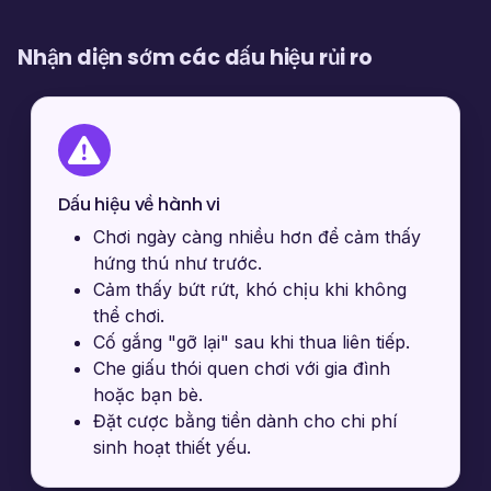
Nhận diện sớm các dấu hiệu rủi ro
Dấu hiệu về hành vi
Chơi ngày càng nhiều hơn để cảm thấy
hứng thú như trước.
Cảm thấy bứt rứt, khó chịu khi không
thể chơi.
Cố gắng "gỡ lại" sau khi thua liên tiếp.
Che giấu thói quen chơi với gia đình
hoặc bạn bè.
Đặt cược bằng tiền dành cho chi phí
sinh hoạt thiết yếu.