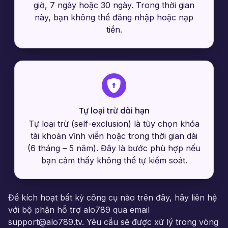
giờ, 7 ngày hoặc 30 ngày. Trong thời gian
này, bạn không thể đăng nhập hoặc nạp
tiền.
Tự loại trừ dài hạn
Tự loại trừ (self-exclusion) là tùy chọn khóa
tài khoản vĩnh viễn hoặc trong thời gian dài
(6 tháng – 5 năm). Đây là bước phù hợp nếu
bạn cảm thấy không thể tự kiểm soát.
Để kích hoạt bất kỳ công cụ nào trên đây, hãy liên hệ
với bộ phận hỗ trợ alo789 qua email
support@alo789.tv
. Yêu cầu sẽ được xử lý trong vòng