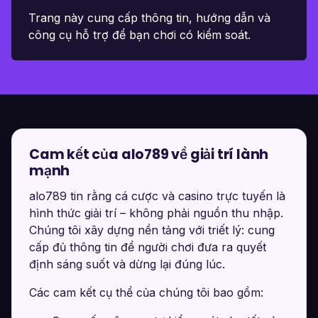
Trang này cung cấp thông tin, hướng dẫn và
công cụ hỗ trợ để bạn chơi có kiểm soát.
Cam kết của alo789 về giải trí lành
mạnh
alo789 tin rằng cá cược và casino trực tuyến là
hình thức giải trí – không phải nguồn thu nhập.
Chúng tôi xây dựng nền tảng với triết lý: cung
cấp đủ thông tin để người chơi đưa ra quyết
định sáng suốt và dừng lại đúng lúc.
Các cam kết cụ thể của chúng tôi bao gồm: