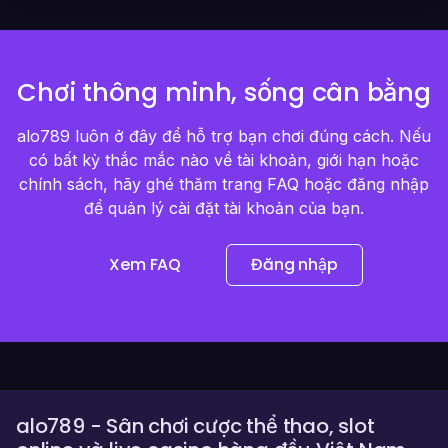
Chơi thông minh, sống cân bằng
alo789 luôn ở đây để hỗ trợ bạn chơi đúng cách. Nếu
có bất kỳ thắc mắc nào về tài khoản, giới hạn hoặc
chính sách, hãy ghé thăm trang FAQ hoặc đăng nhập
để quản lý cài đặt tài khoản của bạn.
Xem FAQ
Đăng nhập
alo789 - Sân chơi cược thể thao, slot