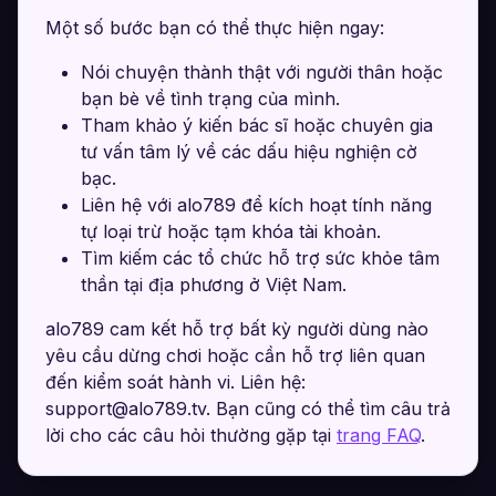
Một số bước bạn có thể thực hiện ngay:
Nói chuyện thành thật với người thân hoặc
bạn bè về tình trạng của mình.
Tham khảo ý kiến bác sĩ hoặc chuyên gia
tư vấn tâm lý về các dấu hiệu nghiện cờ
bạc.
Liên hệ với alo789 để kích hoạt tính năng
tự loại trừ hoặc tạm khóa tài khoản.
Tìm kiếm các tổ chức hỗ trợ sức khỏe tâm
thần tại địa phương ở Việt Nam.
alo789 cam kết hỗ trợ bất kỳ người dùng nào
yêu cầu dừng chơi hoặc cần hỗ trợ liên quan
đến kiểm soát hành vi. Liên hệ:
support@alo789.tv
. Bạn cũng có thể tìm câu trả
lời cho các câu hỏi thường gặp tại
trang FAQ
.