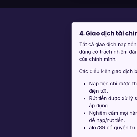
4. Giao dịch tài c
Tất cả giao dịch nạp tiề
dùng có trách nhiệm đảm
của chính mình.
Các điều kiện giao dịch 
Nạp tiền chỉ được t
điện tử).
Rút tiền được xử lý
áp dụng.
Nghiêm cấm mọi hành
để nạp/rút tiền.
alo789 có quyền trì