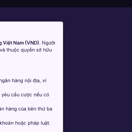
g Việt Nam (VND)
. Người
 và thuộc quyền sở hữu
gân hàng nội địa, ví
và yêu cầu cược nếu có
gân hàng của bên thứ ba
 khoản hoặc pháp luật.