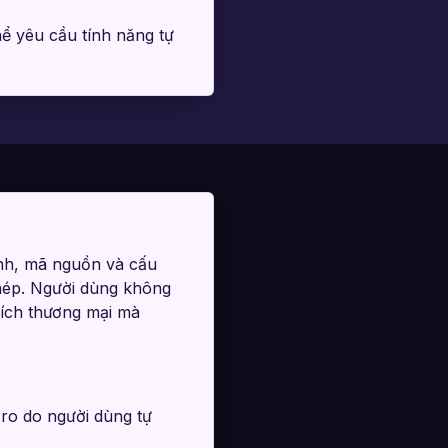
ể yêu cầu tính năng tự
ảnh, mã nguồn và cấu
phép. Người dùng không
đích thương mại mà
 ro do người dùng tự