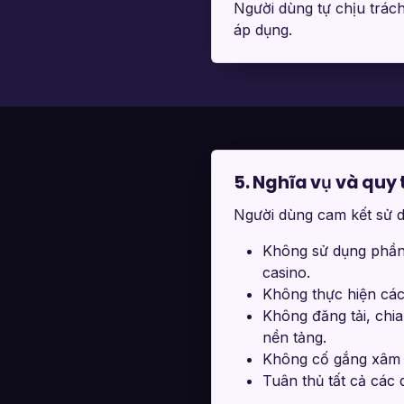
Người dùng tự chịu trác
áp dụng.
5. Nghĩa vụ và quy
Người dùng cam kết sử d
Không sử dụng phần 
casino.
Không thực hiện các 
Không đăng tải, chi
nền tảng.
Không cố gắng xâm p
Tuân thủ tất cả các 