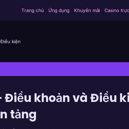
Trang chủ
Ứng dụng
Khuyến mãi
Casino trự
Điều kiện
 Điều khoản và Điều k
n tảng