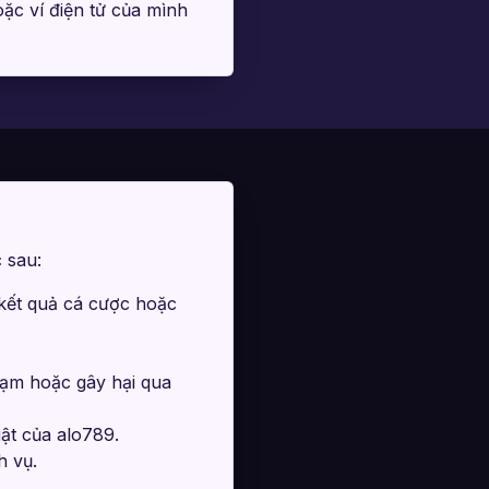
ặc ví điện tử của mình
 sau:
kết quả cá cược hoặc
hạm hoặc gây hại qua
ật của alo789.
h vụ.